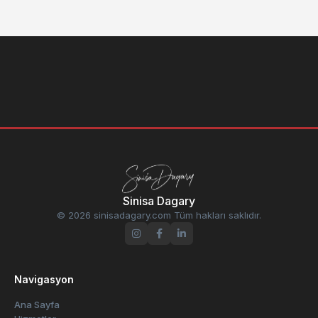
Sinisa Dagary
© 2026 sinisadagary.com Tüm hakları saklıdır.
Navigasyon
Ana Sayfa