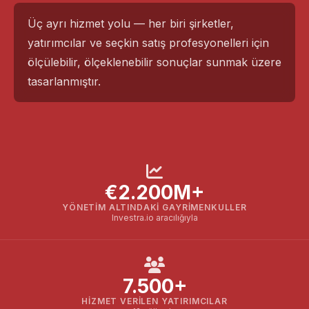
Üç ayrı hizmet yolu — her biri şirketler,
yatırımcılar ve seçkin satış profesyonelleri için
ölçülebilir, ölçeklenebilir sonuçlar sunmak üzere
tasarlanmıştır.
€2.200M+
YÖNETIM ALTINDAKI GAYRIMENKULLER
Investra.io aracılığıyla
7.500+
HIZMET VERILEN YATIRIMCILAR