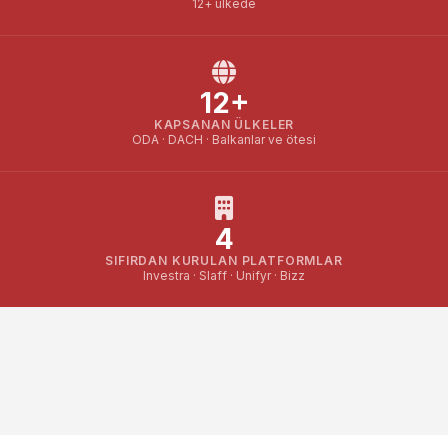
12+ ülkede
12+
KAPSANAN ÜLKELER
ODA · DACH · Balkanlar ve ötesi
4
SIFIRDAN KURULAN PLATFORMLAR
Investra · Slaff · Unifyr · Bizz