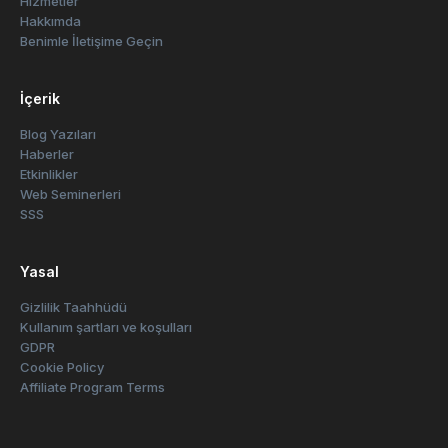
Hizmetler
Hakkımda
Benimle İletişime Geçin
İçerik
Blog Yazıları
Haberler
Etkinlikler
Web Seminerleri
SSS
Yasal
Gizlilik Taahhüdü
Kullanım şartları ve koşulları
GDPR
Cookie Policy
Affiliate Program Terms