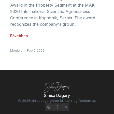
Award in the Property Segment at the MAK
2026 International Scientific Agribusiness
Conference in Kopaonik, Serbia. The award
recognizes the company's groun...
Bővebben
Megjelent: Feb 2, 2026
Sinisa Dagary
© 2026 sinisadagary.com Minden jog fenntartva.