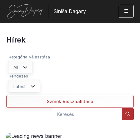
Siniša Dagary
Hírek
Kategória Választása
All
Rendezés
Latest
Szűrők Visszaállítása