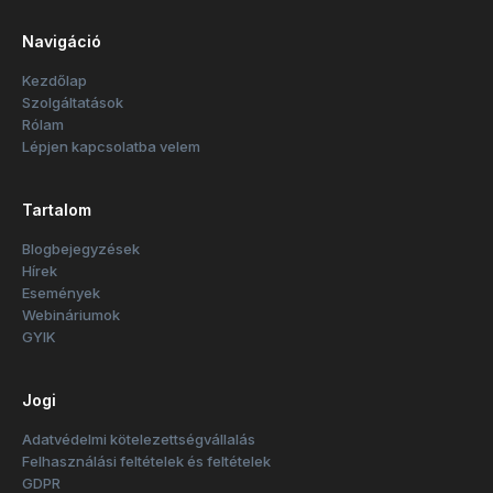
Navigáció
Kezdőlap
Szolgáltatások
Rólam
Lépjen kapcsolatba velem
Tartalom
Blogbejegyzések
Hírek
Események
Webináriumok
GYIK
Jogi
Adatvédelmi kötelezettségvállalás
Felhasználási feltételek és feltételek
GDPR