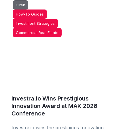
Hírek
How-To Guides
Investment Strategies
Commercial Real Estate
Investra.io Wins Prestigious
Innovation Award at MAK 2026
Conference
Investra.io wins the prestigious Innovation