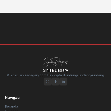
Sinisa Dagary
© 2026 sinisadagary.com Hak cipta dilindungi undang-undang.
Navigasi
Beranda