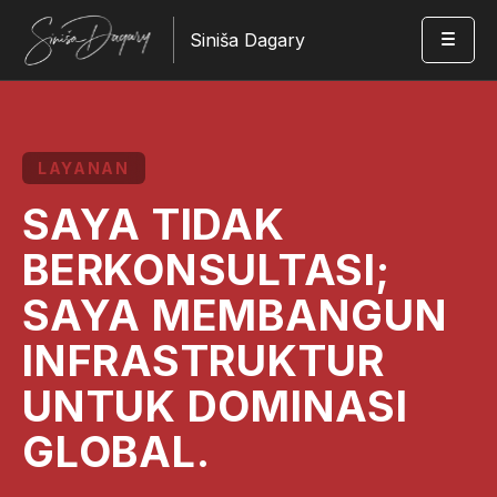
Siniša Dagary
LAYANAN
SAYA TIDAK
BERKONSULTASI;
SAYA MEMBANGUN
INFRASTRUKTUR
UNTUK DOMINASI
GLOBAL.