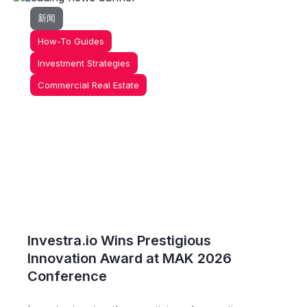
新闻
How-To Guides
Investment Strategies
Commercial Real Estate
Investra.io Wins Prestigious
Innovation Award at MAK 2026
Conference