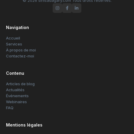
© 2026 sinisadagary.com Tous droits réservés.
Navigation
Accueil
Services
À propos de moi
Contactez-moi
Contenu
Articles de blog
Actualités
Événements
Webinaires
FAQ
Mentions légales