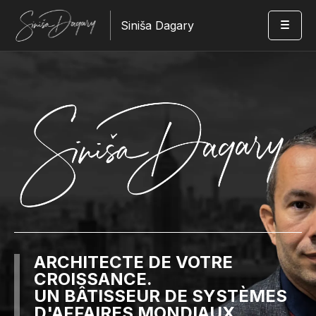
Siniša Dagary
ARCHITECTE DE VOTRE
CROISSANCE.
UN BÂTISSEUR DE SYSTÈMES
D'AFFAIRES MONDIAUX