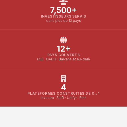
7,500+
INVESTISSEURS SERVIS
dans plus de 12 pays
12+
PAYS COUVERTS
CEE · DACH · Balkans et au-delà
4
PLATEFORMES CONSTRUITES DE 0→1
Investra · Slaff · Unifyr · Bizz