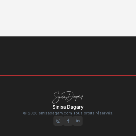
Sinisa Dagary
© 2026 sinisadagary.com Tous droits réservés.